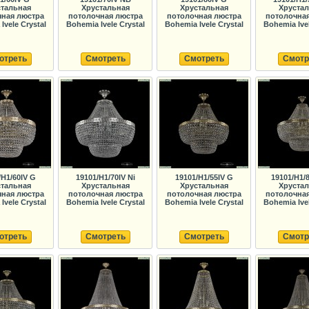
тальная
Хрустальная
Хрустальная
Хруста
ная люстра
потолочная люстра
потолочная люстра
потолочна
Ivele Crystal
Bohemia Ivele Crystal
Bohemia Ivele Crystal
Bohemia Ivel
отреть
Смотреть
Смотреть
Смотр
/H1/60IV G
19101/H1/70IV Ni
19101/H1/55IV G
19101/H1/
тальная
Хрустальная
Хрустальная
Хруста
ная люстра
потолочная люстра
потолочная люстра
потолочна
Ivele Crystal
Bohemia Ivele Crystal
Bohemia Ivele Crystal
Bohemia Ivel
отреть
Смотреть
Смотреть
Смотр