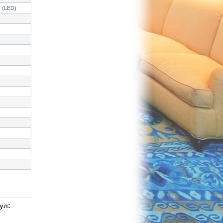
 (LED)
ул: