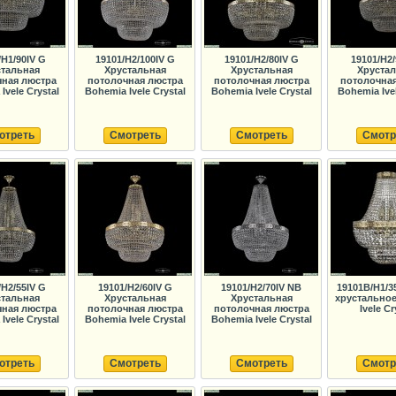
/H1/90IV G
19101/H2/100IV G
19101/H2/80IV G
19101/H2/
тальная
Хрустальная
Хрустальная
Хруста
ная люстра
потолочная люстра
потолочная люстра
потолочна
Ivele Crystal
Bohemia Ivele Crystal
Bohemia Ivele Crystal
Bohemia Ivel
отреть
Смотреть
Смотреть
Смотр
/H2/55IV G
19101/H2/60IV G
19101/H2/70IV NB
19101B/H1/3
тальная
Хрустальная
Хрустальная
хрустальное
ная люстра
потолочная люстра
потолочная люстра
Ivele Cr
Ivele Crystal
Bohemia Ivele Crystal
Bohemia Ivele Crystal
отреть
Смотреть
Смотреть
Смотр