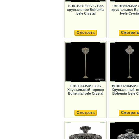
19101B/H1/35IV G Бра
19101B/H2/35IV 
хрустальное Bohemia
хрустальное Bo
Ivele Crystal
Ivele Crysta
Смотреть
Смотреть
19101T6/35IV-138 G
19101T6/H/45IV-
Хрустальный торшер
Хрустальный т
Bohemia Ivele Crystal
Bohemia Ivele C
Смотреть
Смотреть