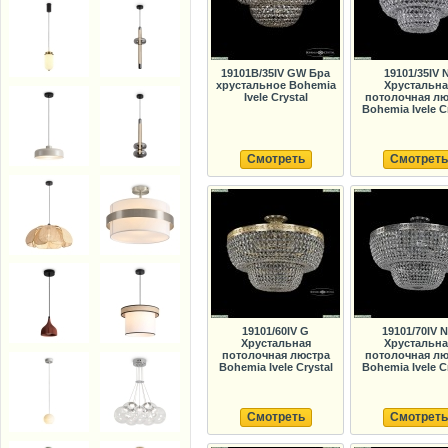
19101B/35IV GW Бра
19101/35IV N
хрустальное Bohemia
Хрустальна
Ivele Crystal
потолочная лю
Bohemia Ivele C
Смотреть
Смотреть
19101/60IV G
19101/70IV 
Хрустальная
Хрустальна
потолочная люстра
потолочная лю
Bohemia Ivele Crystal
Bohemia Ivele C
Смотреть
Смотреть