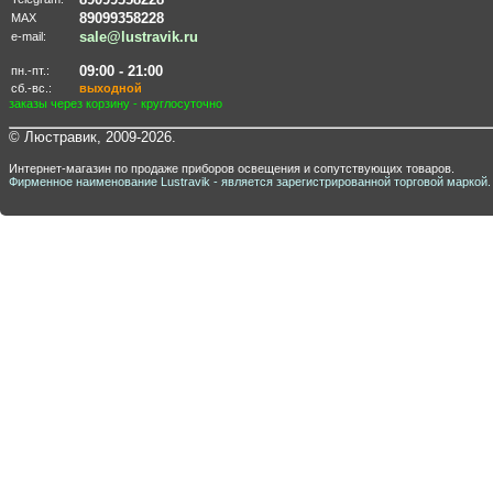
89099358228
MAX
sale@lustravik.ru
e-mail:
09:00 - 21:00
пн.-пт.:
сб.-вс.:
выходной
заказы через корзину - круглосуточно
© Люстравик, 2009-2026.
Интернет-магазин по продаже приборов освещения и сопутствующих товаров.
Фирменное наименование Lustravik - является зарегистрированной торговой маркой.