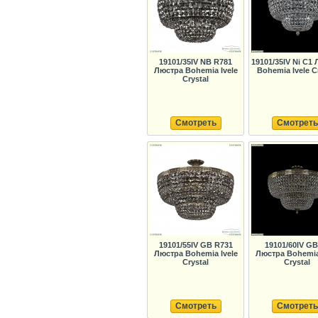
19101/35IV NB R781
19101/35IV Ni C1
Люстра Bohemia Ivele
Bohemia Ivele C
Crystal
Смотреть
Смотреть
19101/55IV GB R731
19101/60IV GB
Люстра Bohemia Ivele
Люстра Bohemia 
Crystal
Crystal
Смотреть
Смотреть