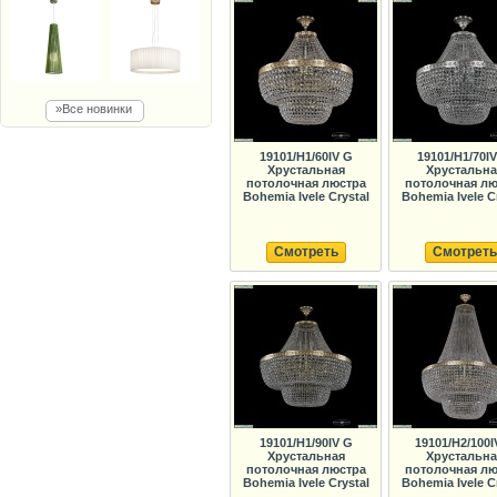
»Все новинки
19101/H1/60IV G
19101/H1/70IV
Хрустальная
Хрустальна
потолочная люстра
потолочная лю
Bohemia Ivele Crystal
Bohemia Ivele C
Смотреть
Смотреть
19101/H1/90IV G
19101/H2/100I
Хрустальная
Хрустальна
потолочная люстра
потолочная лю
Bohemia Ivele Crystal
Bohemia Ivele C