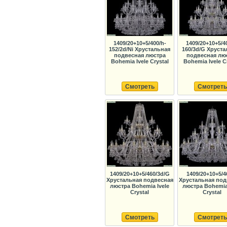
1409/20+10+5/400/h-
1409/20+10+5/4
152/2d/Ni Хрустальная
160/3d/G Хруст
подвесная люстра
подвесная лю
Bohemia Ivele Crystal
Bohemia Ivele C
Смотреть
Смотреть
1409/20+10+5/460/3d/G
1409/20+10+5/4
Хрустальная подвесная
Хрустальная под
люстра Bohemia Ivele
люстра Bohemia 
Crystal
Crystal
Смотреть
Смотреть