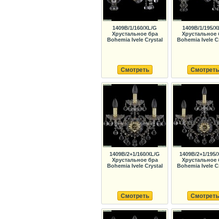
1409B/1/160/XL/G
1409B/1/195/X
Хрустальное бра
Хрустальное 
Bohemia Ivele Crystal
Bohemia Ivele C
Смотреть
Смотреть
1409B/2+1/160/XL/G
1409B/2+1/195/
Хрустальное бра
Хрустальное 
Bohemia Ivele Crystal
Bohemia Ivele C
Смотреть
Смотреть