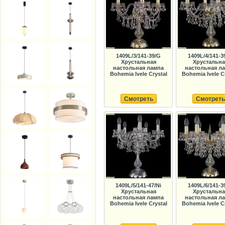
1409L/3/141-39/G
1409L/4/141-3
Хрустальная
Хрустальна
настольная лампа
настольная л
Bohemia Ivele Crystal
Bohemia Ivele C
Смотреть
Смотреть
1409L/5/141-47/Ni
1409L/6/141-3
Хрустальная
Хрустальна
настольная лампа
настольная л
Bohemia Ivele Crystal
Bohemia Ivele C