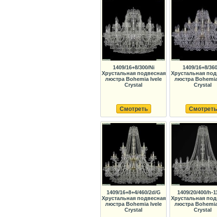
1409/16+8/300/Ni
1409/16+8/36
Хрустальная подвесная
Хрустальная под
люстра Bohemia Ivele
люстра Bohemia 
Crystal
Crystal
Смотреть
Смотреть
1409/16+8+4/460/2d/G
1409/20/400/h-1
Хрустальная подвесная
Хрустальная под
люстра Bohemia Ivele
люстра Bohemia 
Crystal
Crystal