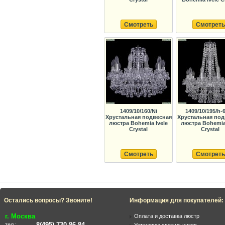
Смотреть
Смотреть
1409/10/160/Ni
1409/10/195/h-6
Хрустальная подвесная
Хрустальная под
люстра Bohemia Ivele
люстра Bohemia 
Crystal
Crystal
Смотреть
Смотреть
Остались вопросы? Звоните!
Информация для покупателей:
г. Москва
Оплата и доставка люстр
8(495) 730-86-84
тел.: