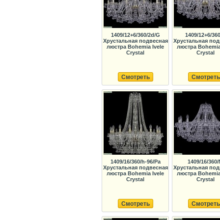
1409/12+6/360/2d/G
1409/12+6/36
Хрустальная подвесная
Хрустальная под
люстра Bohemia Ivele
люстра Bohemia 
Crystal
Crystal
Смотреть
Смотреть
1409/16/360/h-96/Pa
1409/16/360/
Хрустальная подвесная
Хрустальная под
люстра Bohemia Ivele
люстра Bohemia 
Crystal
Crystal
Смотреть
Смотреть