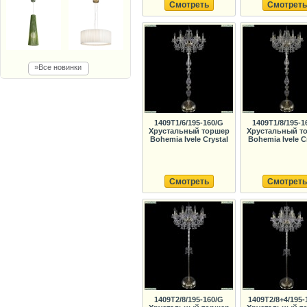
Смотреть
Смотреть
»Все новинки
1409T1/6/195-160/G
1409T1/8/195-1
Хрустальный торшер
Хрустальный т
Bohemia Ivele Crystal
Bohemia Ivele C
Смотреть
Смотреть
1409T2/8/195-160/G
1409T2/8+4/195-