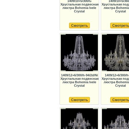
1409/10+5/300/G
1409/10+5/36
Хрустальная подвесная
Хрустальная под
люстра Bohemia Ivele
люстра Bohemia 
Crystal
Crystal
Смотреть
Смотреть
1409/12+6/300/h-94/2d/Ni
1409/12+6/300/h
Хрустальная подвесная
Хрустальная под
люстра Bohemia Ivele
люстра Bohemia 
Crystal
Crystal
Смотреть
Смотреть