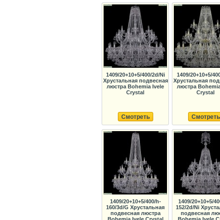
1409/20+10+5/400/2d/Ni
1409/20+10+5/40
Хрустальная подвесная
Хрустальная под
люстра Bohemia Ivele
люстра Bohemia 
Crystal
Crystal
Смотреть
Смотреть
1409/20+10+5/400/h-
1409/20+10+5/40
160/3d/G Хрустальная
152/2d/Ni Хруст
подвесная люстра
подвесная лю
Bohemia Ivele Crystal
Bohemia Ivele C