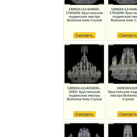
1409/24+12+6/460/h-
1409/24+12+6/46
174/2d/Ni Хрустальная
175/2d/Ni Хруст
подвесная люстра
подвесная лю
Bohemia Ivele Crystal
Bohemia Ivele C
Смотреть
Смотреть
1409/24+12+6/530/XL-
1409/10/141/
169/G Хрустальная
Хрустальная под
подвесная люстра
люстра Bohemia 
Bohemia Ivele Crystal
Crystal
Смотреть
Смотреть