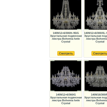
1409/12+6/300/h-95/G
1409/12+6/300/XL-
Хрустальная подвесная
Хрустальная под
люстра Bohemia Ivele
люстра Bohemia 
Crystal
Crystal
Смотреть
Смотреть
1409/12+6/360/G
1409/16/300/
Хрустальная подвесная
Хрустальная под
люстра Bohemia Ivele
люстра Bohemia 
Crystal
Crystal