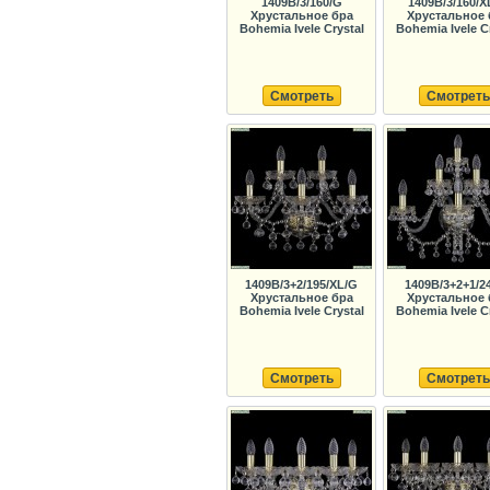
1409B/3/160/G
1409B/3/160/X
Хрустальное бра
Хрустальное 
Bohemia Ivele Crystal
Bohemia Ivele C
Смотреть
Смотреть
1409B/3+2/195/XL/G
1409B/3+2+1/2
Хрустальное бра
Хрустальное 
Bohemia Ivele Crystal
Bohemia Ivele C
Смотреть
Смотреть