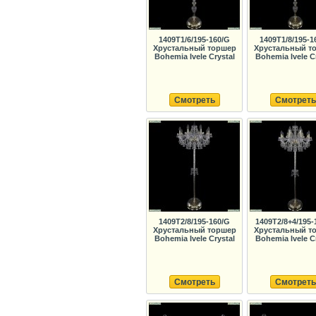
1409T1/6/195-160/G
1409T1/8/195-1
Хрустальный торшер
Хрустальный т
Bohemia Ivele Crystal
Bohemia Ivele C
Смотреть
Смотреть
1409T2/8/195-160/G
1409T2/8+4/195-
Хрустальный торшер
Хрустальный т
Bohemia Ivele Crystal
Bohemia Ivele C
Смотреть
Смотреть