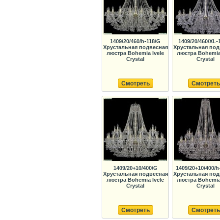
1409/20/460/h-118/G
1409/20/460/XL-
Хрустальная подвесная
Хрустальная под
люстра Bohemia Ivele
люстра Bohemia 
Crystal
Crystal
Смотреть
Смотреть
1409/20+10/400/G
1409/20+10/400/h
Хрустальная подвесная
Хрустальная под
люстра Bohemia Ivele
люстра Bohemia 
Crystal
Crystal
Смотреть
Смотреть