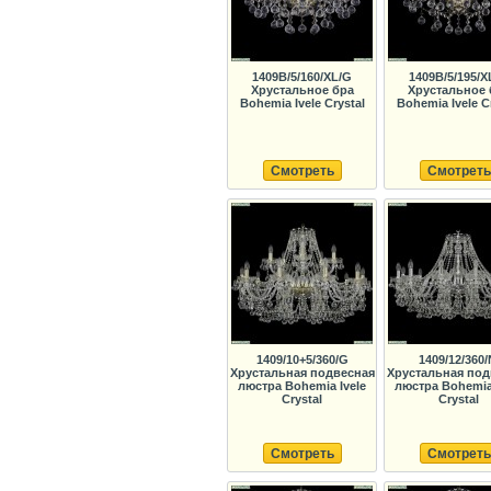
1409B/5/160/XL/G
1409B/5/195/X
Хрустальное бра
Хрустальное 
Bohemia Ivele Crystal
Bohemia Ivele C
Смотреть
Смотреть
1409/10+5/360/G
1409/12/360/
Хрустальная подвесная
Хрустальная под
люстра Bohemia Ivele
люстра Bohemia 
Crystal
Crystal
Смотреть
Смотреть