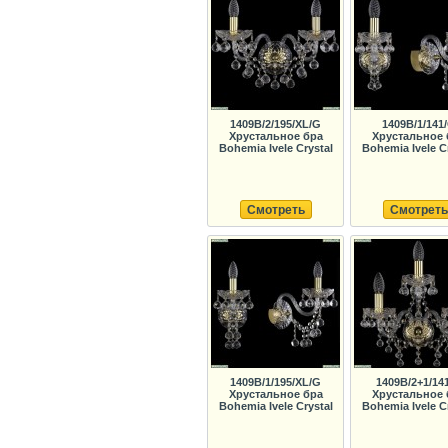
1409B/2/195/XL/G
1409B/1/141
Хрустальное бра
Хрустальное 
Bohemia Ivele Crystal
Bohemia Ivele C
Смотреть
Смотреть
1409B/1/195/XL/G
1409B/2+1/14
Хрустальное бра
Хрустальное 
Bohemia Ivele Crystal
Bohemia Ivele C