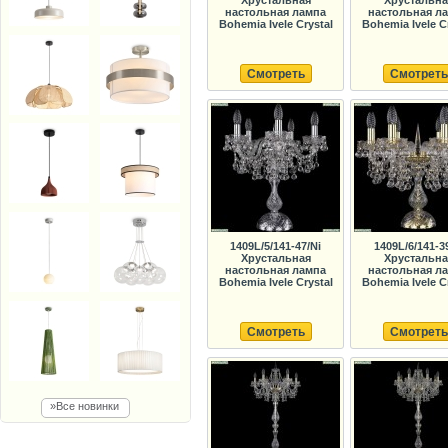
настольная лампа
настольная л
Bohemia Ivele Crystal
Bohemia Ivele C
Смотреть
Смотреть
1409L/5/141-47/Ni
1409L/6/141-3
Хрустальная
Хрустальна
настольная лампа
настольная л
Bohemia Ivele Crystal
Bohemia Ivele C
Смотреть
Смотреть
»Все новинки