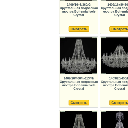
1409/16+8/360/G
1409/16+8/460
Хрустальная подвесная
Хрустальная под
люстра Bohemia Ivele
люстра Bohemia 
Crystal
Crystal
Смотреть
Смотреть
1409/20/400/h-113/Ni
1409/20/400/
Хрустальная подвесная
Хрустальная под
люстра Bohemia Ivele
люстра Bohemia 
Crystal
Crystal
Смотреть
Смотреть