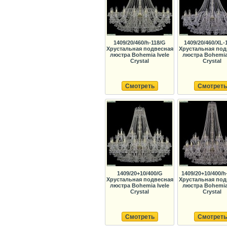
1409/20/460/h-118/G
1409/20/460/XL-
Хрустальная подвесная
Хрустальная под
люстра Bohemia Ivele
люстра Bohemia 
Crystal
Crystal
Смотреть
Смотреть
1409/20+10/400/G
1409/20+10/400/h
Хрустальная подвесная
Хрустальная под
люстра Bohemia Ivele
люстра Bohemia 
Crystal
Crystal
Смотреть
Смотреть