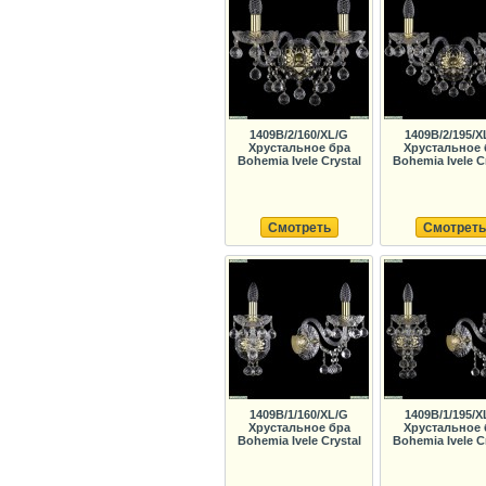
1409B/2/160/XL/G
1409B/2/195/X
Хрустальное бра
Хрустальное 
Bohemia Ivele Crystal
Bohemia Ivele C
Смотреть
Смотреть
1409B/1/160/XL/G
1409B/1/195/X
Хрустальное бра
Хрустальное 
Bohemia Ivele Crystal
Bohemia Ivele C