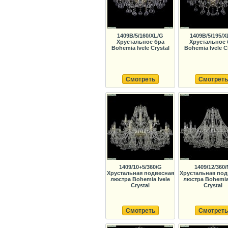
1409B/5/160/XL/G
1409B/5/195/X
Хрустальное бра
Хрустальное 
Bohemia Ivele Crystal
Bohemia Ivele C
Смотреть
Смотреть
1409/10+5/360/G
1409/12/360/
Хрустальная подвесная
Хрустальная под
люстра Bohemia Ivele
люстра Bohemia 
Crystal
Crystal
Смотреть
Смотреть