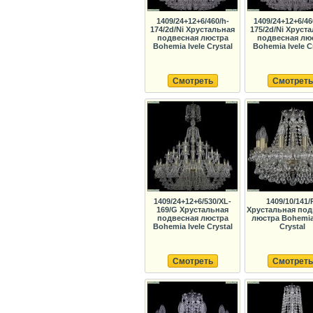
1409/24+12+6/460/h-
1409/24+12+6/46
174/2d/Ni Хрустальная
175/2d/Ni Хруст
подвесная люстра
подвесная лю
Bohemia Ivele Crystal
Bohemia Ivele C
Смотреть
Смотреть
1409/24+12+6/530/XL-
1409/10/141/
169/G Хрустальная
Хрустальная под
подвесная люстра
люстра Bohemia 
Bohemia Ivele Crystal
Crystal
Смотреть
Смотреть