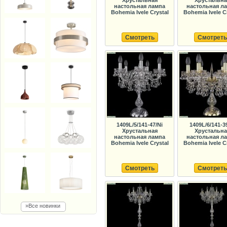
настольная лампа
настольная л
Bohemia Ivele Crystal
Bohemia Ivele C
Смотреть
Смотреть
1409L/5/141-47/Ni
1409L/6/141-3
Хрустальная
Хрустальна
настольная лампа
настольная л
Bohemia Ivele Crystal
Bohemia Ivele C
Смотреть
Смотреть
»Все новинки