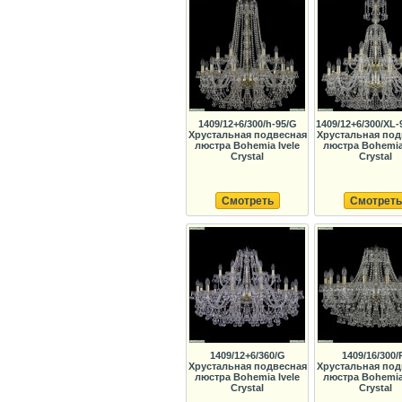
1409/12+6/300/h-95/G
1409/12+6/300/XL-
Хрустальная подвесная
Хрустальная под
люстра Bohemia Ivele
люстра Bohemia 
Crystal
Crystal
Смотреть
Смотреть
1409/12+6/360/G
1409/16/300/
Хрустальная подвесная
Хрустальная под
люстра Bohemia Ivele
люстра Bohemia 
Crystal
Crystal