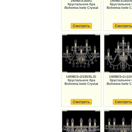
1409B/3/160/G
1409B/3/160/X
Хрустальное бра
Хрустальное 
Bohemia Ivele Crystal
Bohemia Ivele C
Смотреть
Смотреть
1409B/3+2/195/XL/G
1409B/3+2+1/2
Хрустальное бра
Хрустальное 
Bohemia Ivele Crystal
Bohemia Ivele C
Смотреть
Смотреть