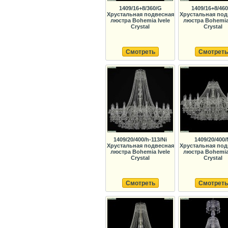
1409/16+8/360/G
1409/16+8/460
Хрустальная подвесная
Хрустальная под
люстра Bohemia Ivele
люстра Bohemia 
Crystal
Crystal
Смотреть
Смотреть
1409/20/400/h-113/Ni
1409/20/400/
Хрустальная подвесная
Хрустальная под
люстра Bohemia Ivele
люстра Bohemia 
Crystal
Crystal
Смотреть
Смотреть