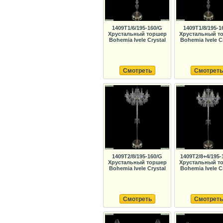
1409T1/6/195-160/G
1409T1/8/195-1
Хрустальный торшер
Хрустальный т
Bohemia Ivele Crystal
Bohemia Ivele C
Смотреть
Смотреть
1409T2/8/195-160/G
1409T2/8+4/195-
Хрустальный торшер
Хрустальный т
Bohemia Ivele Crystal
Bohemia Ivele C
Смотреть
Смотреть