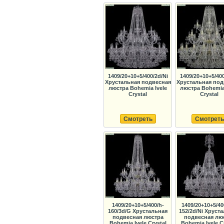
1409/20+10+5/400/2d/Ni
1409/20+10+5/40
Хрустальная подвесная
Хрустальная под
люстра Bohemia Ivele
люстра Bohemia 
Crystal
Crystal
Смотреть
Смотреть
1409/20+10+5/400/h-
1409/20+10+5/40
160/3d/G Хрустальная
152/2d/Ni Хруст
подвесная люстра
подвесная лю
Bohemia Ivele Crystal
Bohemia Ivele C