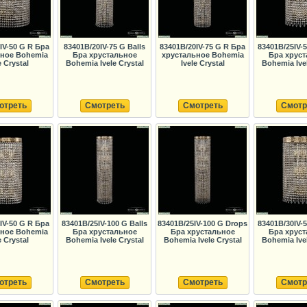
IV-50 G R Бра
83401B/20IV-75 G Balls
83401B/20IV-75 G R Бра
83401B/25IV-
ьное Bohemia
Бра хрустальное
хрустальное Bohemia
Бра хруст
e Crystal
Bohemia Ivele Crystal
Ivele Crystal
Bohemia Ivel
отреть
Смотреть
Смотреть
Смотр
IV-50 G R Бра
83401B/25IV-100 G Balls
83401B/25IV-100 G Drops
83401B/30IV-
ьное Bohemia
Бра хрустальное
Бра хрустальное
Бра хруст
e Crystal
Bohemia Ivele Crystal
Bohemia Ivele Crystal
Bohemia Ivel
отреть
Смотреть
Смотреть
Смотр