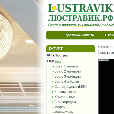
Доставка и оплата
О ком
Главная
>
КАТАЛОГ
83401B/40
Люстры
Бра
Бра с 1 лампой
Бра с 2 лампами
Бра с 3 лампами
Бра с 4 и более
Светодиодные (LED)
Классические
Хрустальные
С виноградом
Модерн
Флористика