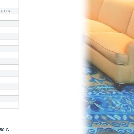
 (LED)
-50 G