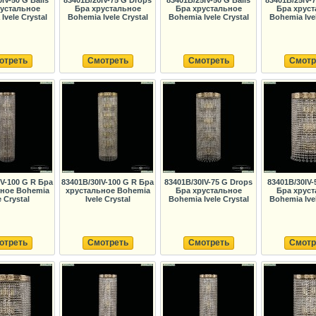
IV-50 G Balls
83401B/20IV-75 G Drops
83401B/25IV-50 G Balls
83401B/25IV-
рустальное
Бра хрустальное
Бра хрустальное
Бра хруст
Ivele Crystal
Bohemia Ivele Crystal
Bohemia Ivele Crystal
Bohemia Ivel
отреть
Смотреть
Смотреть
Смотр
IV-100 G R Бра
83401B/30IV-100 G R Бра
83401B/30IV-75 G Drops
83401B/30IV-
ьное Bohemia
хрустальное Bohemia
Бра хрустальное
Бра хруст
e Crystal
Ivele Crystal
Bohemia Ivele Crystal
Bohemia Ivel
отреть
Смотреть
Смотреть
Смотр