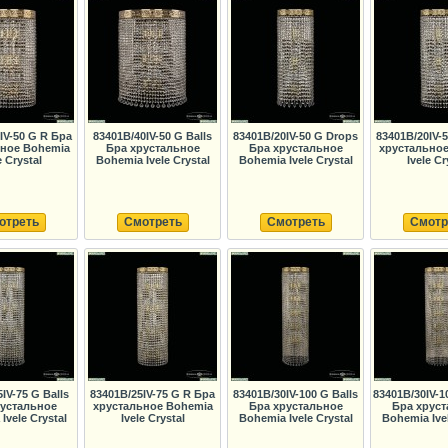
IV-50 G R Бра
83401B/40IV-50 G Balls
83401B/20IV-50 G Drops
83401B/20IV-
ьное Bohemia
Бра хрустальное
Бра хрустальное
хрустальное
e Crystal
Bohemia Ivele Crystal
Bohemia Ivele Crystal
Ivele Cr
отреть
Смотреть
Смотреть
Смотр
IV-75 G Balls
83401B/25IV-75 G R Бра
83401B/30IV-100 G Balls
83401B/30IV-1
рустальное
хрустальное Bohemia
Бра хрустальное
Бра хруст
Ivele Crystal
Ivele Crystal
Bohemia Ivele Crystal
Bohemia Ivel