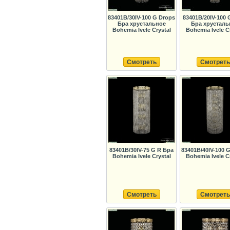
83401B/30IV-100 G Drops
83401B/20IV-100 
Бра хрустальное
Бра хрусталь
Bohemia Ivele Crystal
Bohemia Ivele C
Смотреть
Смотреть
83401B/30IV-75 G R Бра
83401B/40IV-100 
Bohemia Ivele Crystal
Bohemia Ivele C
Смотреть
Смотреть