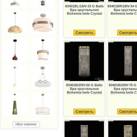
83401BL/15IV-33 G Balls
83401BR/18IV-34 
Бра хрустальное
Бра хрусталь
Bohemia Ivele Crystal
Bohemia Ivele C
Смотреть
Смотреть
83401B/20IV-50 G Balls
83401B/20IV-75 G
Бра хрустальное
Бра хрусталь
Bohemia Ivele Crystal
Bohemia Ivele C
Смотреть
Смотреть
»Все новинки