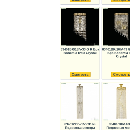
83401BR/15IV-33 G R Бра
83401BR/20IV-43 
Bohemia Ivele Crystal
Бра Bohemia I
Crystal
Смотреть
Смотреть
83401/30IV-150/2D Ni
83401/30IV-10
Подвесная люстра
Подвесная лю