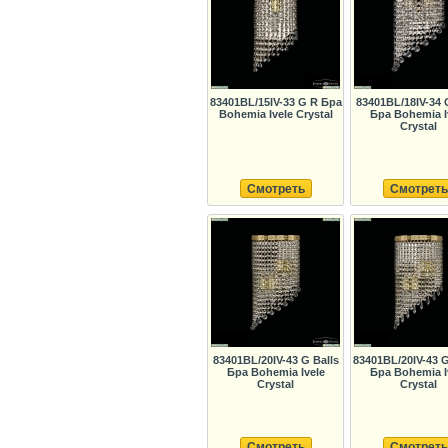
83401BL/15IV-33 G R Бра
83401BL/18IV-34 
Bohemia Ivele Crystal
Бра Bohemia I
Crystal
Смотреть
Смотреть
83401BL/20IV-43 G Balls
83401BL/20IV-43 
Бра Bohemia Ivele
Бра Bohemia I
Crystal
Crystal
Смотреть
Смотреть