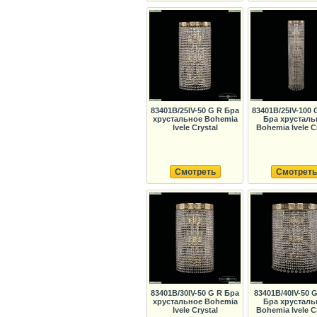
83401B/25IV-50 G R Бра
83401B/25IV-100 
хрустальное Bohemia
Бра хрусталь
Ivele Crystal
Bohemia Ivele C
Смотреть
Смотреть
83401B/30IV-50 G R Бра
83401B/40IV-50 G
хрустальное Bohemia
Бра хрусталь
Ivele Crystal
Bohemia Ivele C