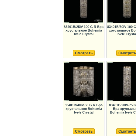
83401B/25IV-100 G R Бра
83401B/30IV-100 
хрустальное Bohemia
хрустальное Bo
Ivele Crystal
Ivele Crysta
Смотреть
Смотреть
83401B/40IV-50 G R Бра
83401B/20IV-75 G
хрустальное Bohemia
Бра хрусталь
Ivele Crystal
Bohemia Ivele C
Смотреть
Смотреть