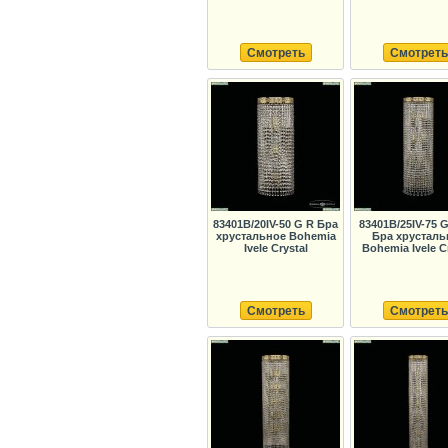
Смотреть
Смотреть
83401B/20IV-50 G R Бра
83401B/25IV-75 G
хрустальное Bohemia
Бра хрусталь
Ivele Crystal
Bohemia Ivele C
Смотреть
Смотреть