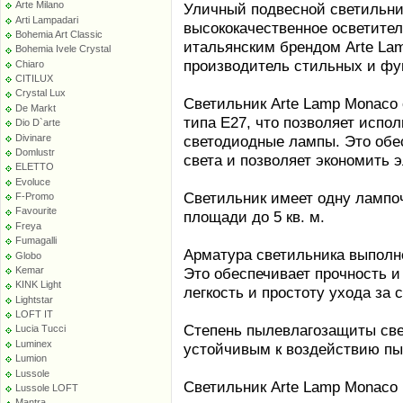
Arte Milano
Уличный подвесной светильник
Arti Lampadari
высококачественное осветител
Bohemia Art Classic
итальянским брендом Arte Lam
Bohemia Ivele Crystal
производитель стильных и фу
Chiaro
CITILUX
Crystal Lux
Светильник Arte Lamp Monaco
De Markt
типа E27, что позволяет испол
Dio D`arte
Divinare
светодиодные лампы. Это обес
Domlustr
света и позволяет экономить 
ELETTO
Evoluce
Светильник имеет одну лампоч
F-Promo
Favourite
площади до 5 кв. м.
Freya
Fumagalli
Арматура светильника выполне
Globo
Kemar
Это обеспечивает прочность и 
KINK Light
легкость и простоту ухода за 
Lightstar
LOFT IT
Степень пылевлагозащиты свет
Lucia Tucci
Luminex
устойчивым к воздействию пы
Lumion
Lussole
Светильник Arte Lamp Monaco
Lussole LOFT
Mantra