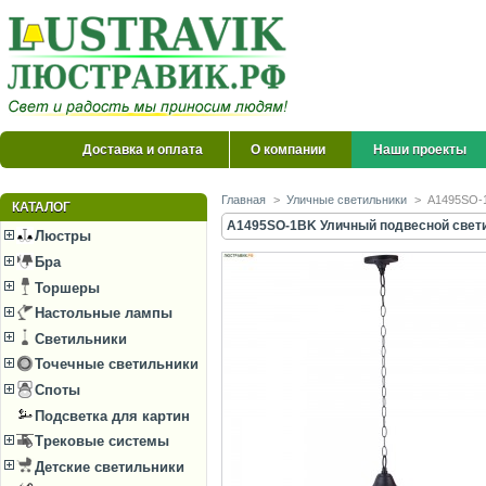
Доставка и оплата
О компании
Наши проекты
Главная
>
Уличные светильники
>
A1495SO-1
КАТАЛОГ
A1495SO-1BK Уличный подвесной свети
Люстры
Бра
Торшеры
Настольные лампы
Светильники
Точечные светильники
Споты
Подсветка для картин
Трековые системы
Детские светильники