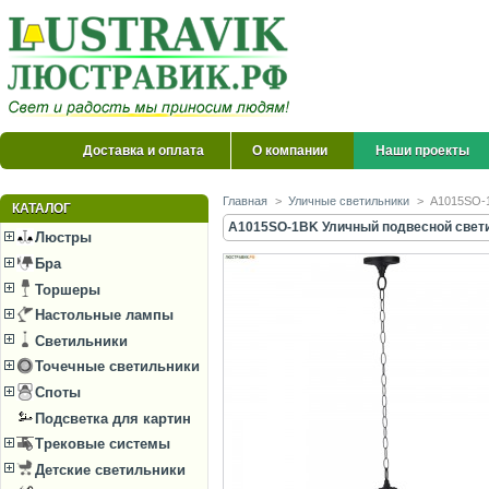
Доставка и оплата
О компании
Наши проекты
Главная
>
Уличные светильники
>
A1015SO-1
КАТАЛОГ
A1015SO-1BK Уличный подвесной свети
Люстры
Бра
Торшеры
Настольные лампы
Светильники
Точечные светильники
Споты
Подсветка для картин
Трековые системы
Детские светильники