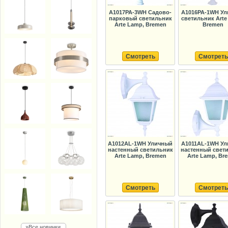
A1017PA-3WH Садово-
A1016PA-1WH У
парковый светильник
светильник Arte
Arte Lamp, Bremen
Bremen
Смотреть
Смотреть
A1012AL-1WH Уличный
A1011AL-1WH У
настенный светильник
настенный свет
Arte Lamp, Bremen
Arte Lamp, Br
Смотреть
Смотреть
»Все новинки