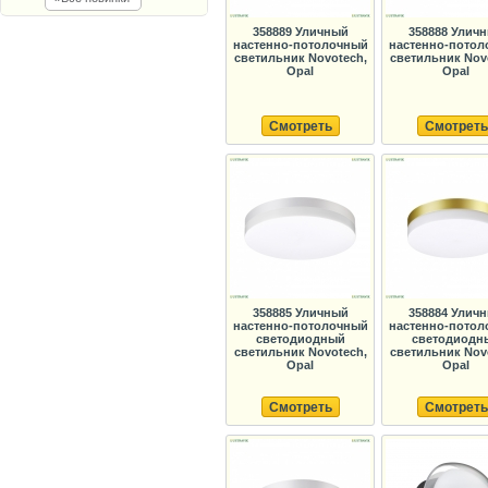
358889 Уличный
358888 Улич
настенно-потолочный
настенно-потол
светильник Novotech,
светильник Nov
Opal
Opal
Смотреть
Смотреть
358885 Уличный
358884 Улич
настенно-потолочный
настенно-потол
светодиодный
светодиодн
светильник Novotech,
светильник Nov
Opal
Opal
Смотреть
Смотреть