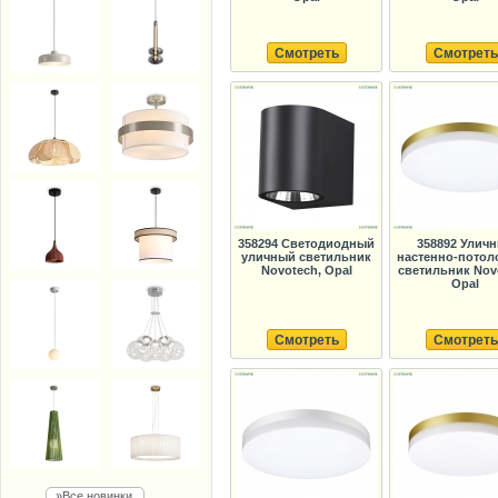
Смотреть
Смотреть
358294 Светодиодный
358892 Улич
уличный светильник
настенно-потол
Novotech, Opal
светильник Nov
Opal
Смотреть
Смотреть
»Все новинки