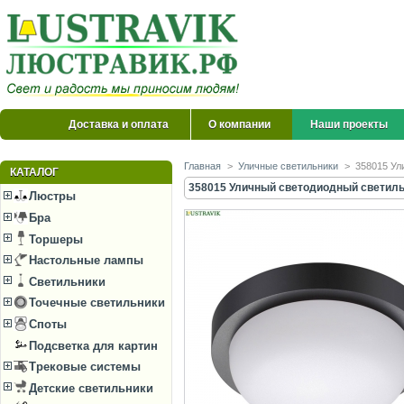
Доставка и оплата
О компании
Наши проекты
Главная
>
Уличные светильники
>
358015 Ул
КАТАЛОГ
358015 Уличный светодиодный светильн
Люстры
Бра
Торшеры
Настольные лампы
Светильники
Точечные светильники
Споты
Подсветка для картин
Трековые системы
Детские светильники