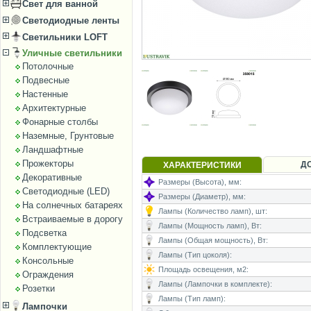
Свет для ванной
Светодиодные ленты
Светильники LOFT
Уличные светильники
Потолочные
Подвесные
Настенные
Архитектурные
Фонарные столбы
Наземные, Грунтовые
Ландшафтные
Прожекторы
Д
ХАРАКТЕРИСТИКИ
Декоративные
Размеры (Высота), мм:
Светодиодные (LED)
Размеры (Диаметр), мм:
На солнечных батареях
Лампы (Количество ламп), шт:
Встраиваемые в дорогу
Лампы (Мощность ламп), Вт:
Подсветка
Лампы (Общая мощность), Вт:
Комплектующие
Лампы (Тип цоколя):
Консольные
Площадь освещения, м2:
Ограждения
Лампы (Лампочки в комплекте):
Розетки
Лампы (Тип ламп):
Лампочки