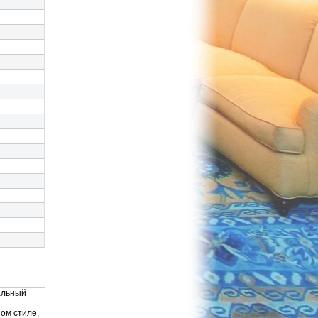
альный
ом стиле,