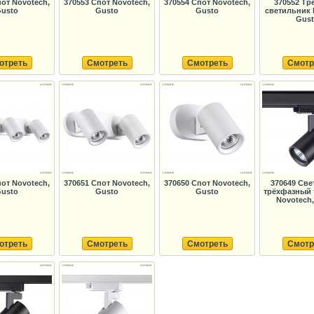
пот Novotech,
370553 Спот Novotech,
370554 Спот Novotech,
370552 Тр
usto
Gusto
Gusto
светильник 
Gus
отреть
Смотреть
Смотреть
Смотр
пот Novotech,
370651 Спот Novotech,
370650 Спот Novotech,
370649 Све
usto
Gusto
Gusto
трёхфазный
Novotech,
отреть
Смотреть
Смотреть
Смотр