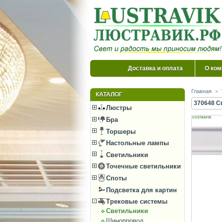
Доставка и оплата
О ком
Главная
>
КАТАЛОГ
370648 С
Люстры
Бра
Торшеры
Настольные лампы
Светильники
Точечные светильники
Споты
Подсветка для картин
Трековые системы
Светильники
Шинопровод