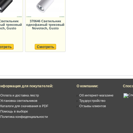
 Светильник
370646 Светильник
ый трековый
однофазный трековый
ech, Gusto
Novotech, Gusto
отреть
Смотреть
нформация для покупателей:
О компании:
Спос
Оплата и доставка люстр
Об интернет-магазине
Установка светильников
Трудоустройство
Каталоги для скачивания в PDF
Отзывы клиентов
Помощь в выборе
Политика конфиденциальности