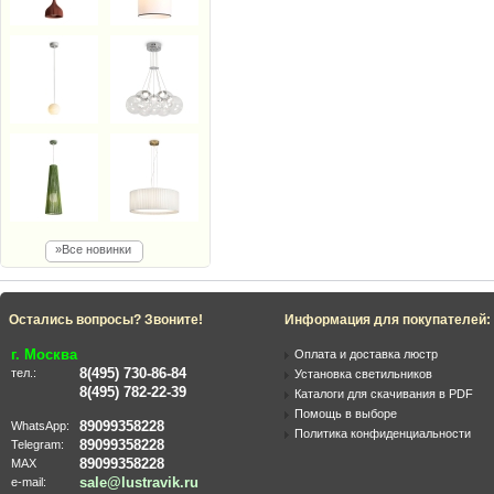
»Все новинки
Остались вопросы? Звоните!
Информация для покупателей:
г. Москва
Оплата и доставка люстр
8(495) 730-86-84
тел.:
Установка светильников
8(495) 782-22-39
Каталоги для скачивания в PDF
Помощь в выборе
89099358228
WhatsApp:
Политика конфиденциальности
89099358228
Telegram:
89099358228
MAX
sale@lustravik.ru
e-mail: