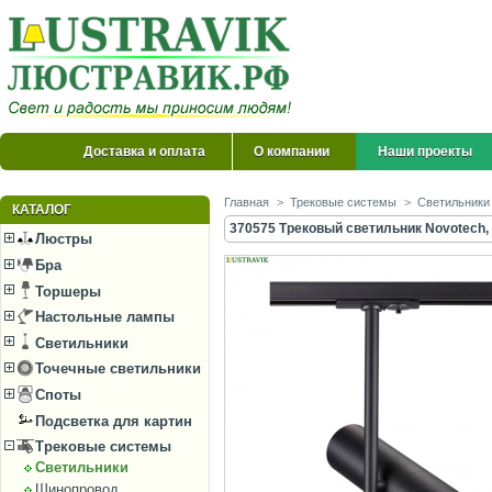
Доставка и оплата
О компании
Наши проекты
Главная
>
Трековые системы
>
Светильники
КАТАЛОГ
370575 Трековый светильник Novotech, 
Люстры
Бра
Торшеры
Настольные лампы
Светильники
Точечные светильники
Споты
Подсветка для картин
Трековые системы
Светильники
Шинопровод