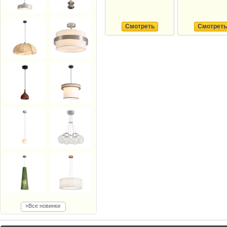
Смотреть
Смотреть
»Все новинки