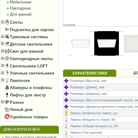
Мебельные
Накладные
Для ванной
Споты
Подсветка для картин
Трековые системы
Детские светильники
Свет для ванной
Светодиодные ленты
Светильники LOFT
Д
Уличные светильники
ХАРАКТЕРИСТИКИ
Лампочки
Размеры (Высота), мм:
Размеры (Длина), мм:
Абажуры и плафоны
Размеры (Ширина), мм:
Лифты для люстр
Размеры (Высота встраиваемой части), м
Разное
Размеры (Диаметр врезного отверстия), м
Умный дом
Лампы (Количество ламп), шт:
Уценённые товары
Лампы (Мощность ламп), Вт:
Лампы (Общая мощность), Вт:
ДЛЯ ПОКУПАТЕЛЕЙ
Лампы (Тип цоколя):
Доставка и оплата светильников