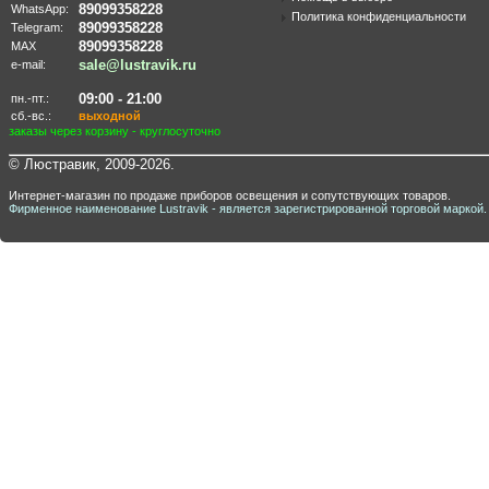
89099358228
WhatsApp:
Политика конфиденциальности
89099358228
Telegram:
89099358228
MAX
sale@lustravik.ru
e-mail:
09:00 - 21:00
пн.-пт.:
сб.-вс.:
выходной
заказы через корзину - круглосуточно
© Люстравик, 2009-2026.
Интернет-магазин по продаже приборов освещения и сопутствующих товаров.
Фирменное наименование Lustravik - является зарегистрированной торговой маркой.