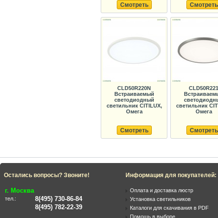
Смотреть
Смотреть
CLD50R220N
CLD50R22
Встраиваемый
Встраиваем
светодиодный
светодиодн
светильник CITILUX,
светильник CIT
Омега
Омега
Смотреть
Смотреть
Остались вопросы? Звоните!
Информация для покупателей:
г. Москва
Оплата и доставка люстр
8(495) 730-86-84
тел.:
Установка светильников
8(495) 782-22-39
Каталоги для скачивания в PDF
Помощь в выборе