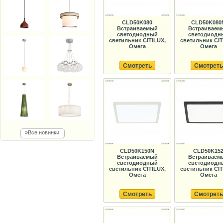
CLD50K080
CLD50K080
Встраиваемый
Встраиваем
светодиодный
светодиодн
светильник CITILUX,
светильник CIT
Омега
Омега
Смотреть
Смотреть
»Все новинки
CLD50K150N
CLD50K15
Встраиваемый
Встраиваем
светодиодный
светодиодн
светильник CITILUX,
светильник CIT
Омега
Омега
Смотреть
Смотреть