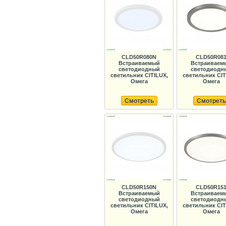
CLD50R080N
CLD50R08
Встраиваемый
Встраиваем
светодиодный
светодиодн
светильник CITILUX,
светильник CIT
Омега
Омега
Смотреть
Смотреть
CLD50R150N
CLD50R15
Встраиваемый
Встраиваем
светодиодный
светодиодн
светильник CITILUX,
светильник CIT
Омега
Омега