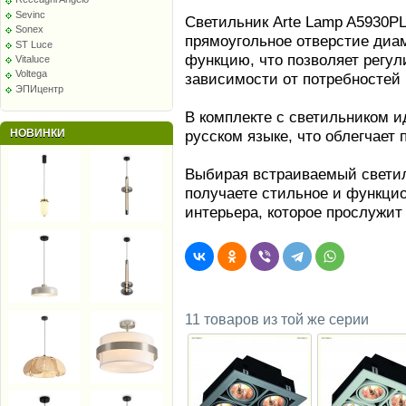
Sevinc
Светильник Arte Lamp A5930PL
Sonex
прямоугольное отверстие диа
ST Luce
функцию, что позволяет регул
Vitaluce
Voltega
зависимости от потребностей
ЭПИцентр
В комплекте с светильником 
НОВИНКИ
русском языке, что облегчает
Выбирая встраиваемый светил
получаете стильное и функци
интерьера, которое прослужит
11 товаров из той же серии