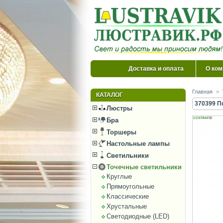
Доставка и оплата
О ком
Главная
>
КАТАЛОГ
370399 П
Люстры
Бра
Торшеры
Настольные лампы
Светильники
Точечные светильники
Круглые
Прямоугольные
Классические
Хрустальные
Светодиодные (LED)