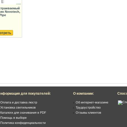
страиваемый
ик Novotech,
Pipe
отреть
нформация для покупателей:
О компании:
Спос
Оплата и доставка люстр
Об интернет-магазине
Установка светильников
Трудоустройство
Каталоги для скачивания в PDF
Отзывы клиентов
Помощь в выборе
Политика конфиденциальности