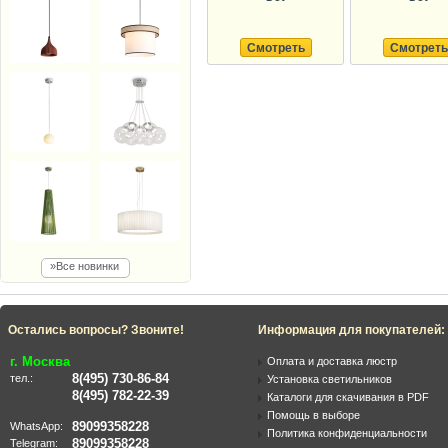
Смотреть
Смотреть
»Все новинки
Остались вопросы? Звоните!
Информация для покупателей:
г. Москва
Оплата и доставка люстр
8(495) 730-86-84
тел.:
Установка светильников
8(495) 782-22-39
Каталоги для скачивания в PDF
Помощь в выборе
89099358228
WhatsApp:
Политика конфиденциальности
89099358228
Telegram: