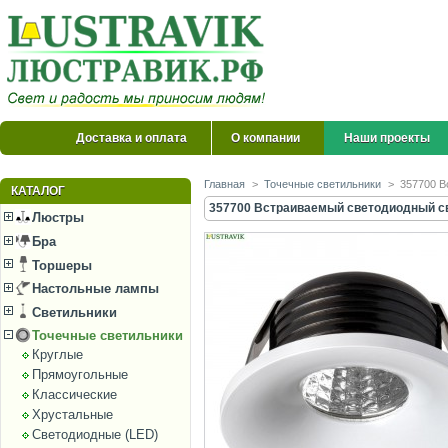
Доставка и оплата
О компании
Наши проекты
Главная
>
Точечные светильники
>
357700 В
КАТАЛОГ
357700 Встраиваемый светодиодный св
Люстры
Бра
Торшеры
Настольные лампы
Светильники
Точечные светильники
Круглые
Прямоугольные
Классические
Хрустальные
Светодиодные (LED)