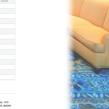
 (LED)
ы, что
я, кухня