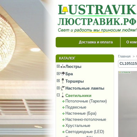
Доставка и оплата
О ком
Главная
>
КАТАЛОГ
CL105115
Люстры
Бра
Торшеры
Настольные лампы
Светильники
Потолочные (Тарелки)
Подвесные
Настенные (Бра)
Настенно-потолочные
Хрустальные
Светодиодные (LED)