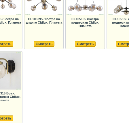
5 Люстра на
CL105295 Люстра на
CL105195 Люстра
CL105155 
tilux, Планета
штанге Citilux, Планета
подвесная Citilux,
подвесная 
Планета
План
отреть
Смотреть
Смотреть
Смотр
315 Бра с
елем Citilux,
анета
отреть