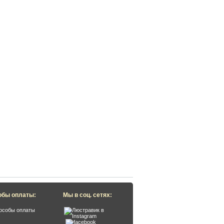
обы оплаты:
Мы в соц. сетях: