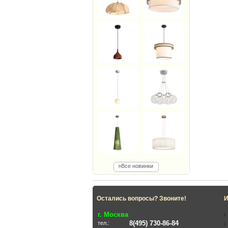
»Все новинки
Остались вопросы? Звоните!
И
г. Москва
8(495) 730-86-84
тел.: