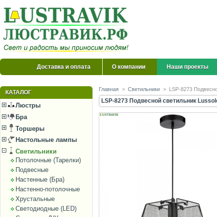
Доставка и оплата
О компании
Наши проекты
Главная
>
Светильники
>
LSP-8273 Подвесной
КАТАЛОГ
LSP-8273 Подвесной светильник Lussole
Люстры
Бра
Торшеры
Настольные лампы
Светильники
Потолочные (Тарелки)
Подвесные
Настенные (Бра)
Настенно-потолочные
Хрустальные
Светодиодные (LED)