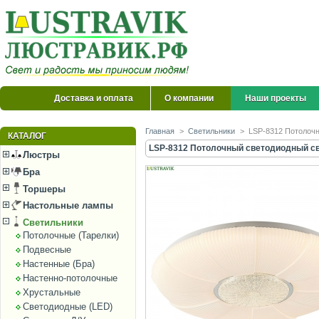
Доставка и оплата
О компании
Наши проекты
Главная
>
Светильники
>
LSP-8312 Потолочн
КАТАЛОГ
LSP-8312 Потолочный светодиодный све
Люстры
Бра
Торшеры
Настольные лампы
Светильники
Потолочные (Тарелки)
Подвесные
Настенные (Бра)
Настенно-потолочные
Хрустальные
Светодиодные (LED)