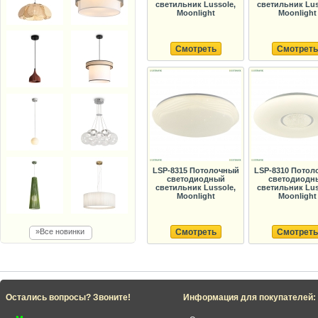
светильник Lussole,
светильник Lus
Moonlight
Moonlight
Смотреть
Смотреть
LSP-8315 Потолочный
LSP-8310 Потол
светодиодный
светодиодн
светильник Lussole,
светильник Lus
Moonlight
Moonlight
»Все новинки
Смотреть
Смотреть
Остались вопросы? Звоните!
Информация для покупателей: