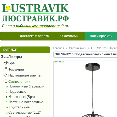
Доставка и оплата
О компании
Наши проекты
Главная
>
Светильники
>
GRLSP-8213 Подвес
КАТАЛОГ
GRLSP-8213 Подвесной светильник Luss
Люстры
Бра
Торшеры
Настольные лампы
Светильники
Потолочные (Тарелки)
Подвесные
Настенные (Бра)
Настенно-потолочные
Хрустальные
Светодиодные (LED)