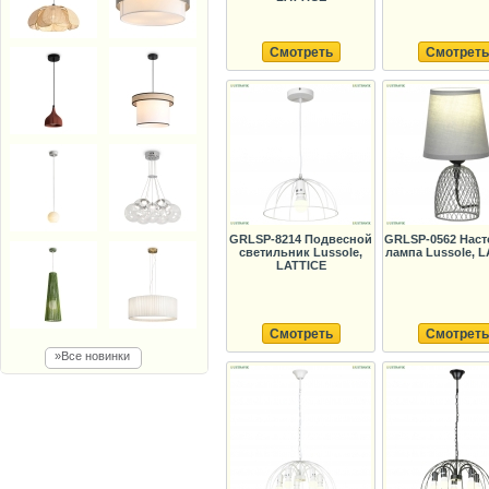
Смотреть
Смотреть
GRLSP-8214 Подвесной
GRLSP-0562 Наст
светильник Lussole,
лампа Lussole, 
LATTICE
Смотреть
Смотреть
»Все новинки