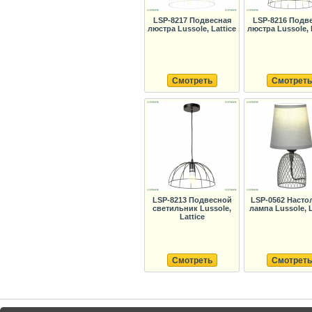
LSP-8217 Подвесная
LSP-8216 Подв
люстра Lussole, Lattice
люстра Lussole, 
Смотреть
Смотреть
LSP-8213 Подвесной
LSP-0562 Насто
светильник Lussole,
лампа Lussole, L
Lattice
Смотреть
Смотреть