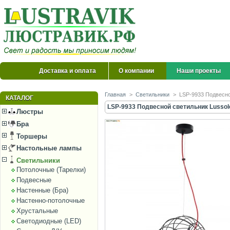
Доставка и оплата
О компании
Наши проекты
Главная
>
Светильники
>
LSP-9933 Подвесно
КАТАЛОГ
LSP-9933 Подвесной светильник Lussol
Люстры
Бра
Торшеры
Настольные лампы
Светильники
Потолочные (Тарелки)
Подвесные
Настенные (Бра)
Настенно-потолочные
Хрустальные
Светодиодные (LED)