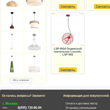
Смотреть
Смотреть
LSP-9934 Подвесной
светильник Lussole,
LSP-993
Смотреть
»Все новинки
Остались вопросы? Звоните!
Информация для покупателей:
г. Москва
Оплата и доставка люстр
8(495) 730-86-84
тел.:
Установка светильников