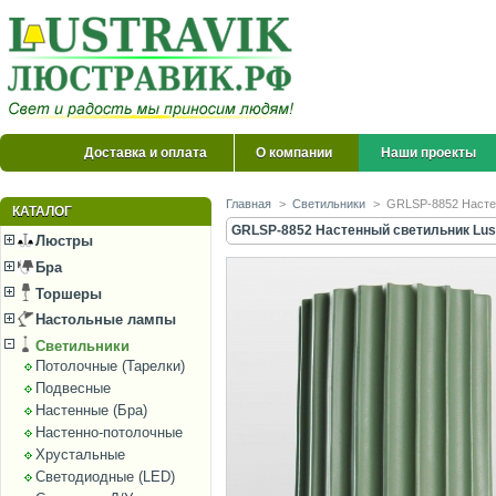
Доставка и оплата
О компании
Наши проекты
Главная
>
Светильники
>
GRLSP-8852 Настен
КАТАЛОГ
GRLSP-8852 Настенный светильник Luss
Люстры
Бра
Торшеры
Настольные лампы
Светильники
Потолочные (Тарелки)
Подвесные
Настенные (Бра)
Настенно-потолочные
Хрустальные
Светодиодные (LED)