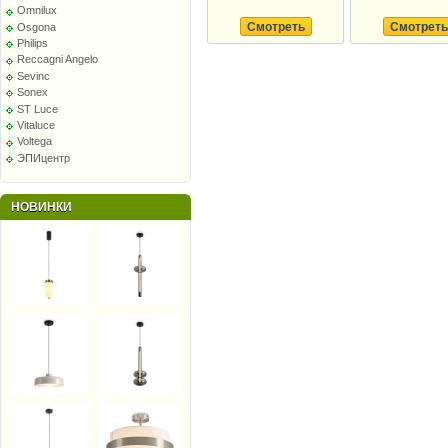
Omnilux
Смотреть
Смотреть
Osgona
Philips
Reccagni Angelo
Sevinc
Sonex
ST Luce
Vitaluce
Voltega
ЭПИцентр
НОВИНКИ