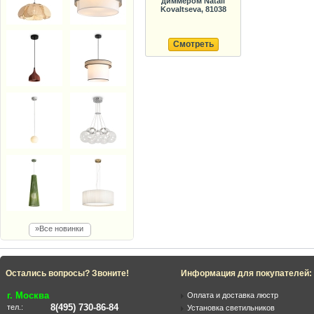
диммером Natali
Kovaltseva, 81038
Смотреть
»Все новинки
Остались вопросы? Звоните!
Информация для покупателей:
г. Москва
Оплата и доставка люстр
8(495) 730-86-84
тел.:
Установка светильников