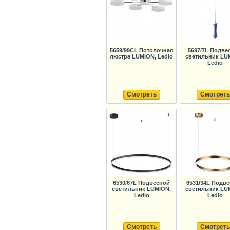
5659/99CL Потолочная
5697/7L Подве
люстра LUMION, Ledio
светильник LU
Ledio
Смотреть
Смотреть
6530/67L Подвесной
6531/34L Подв
светильник LUMION,
светильник LU
Ledio
Ledio
Смотреть
Смотреть