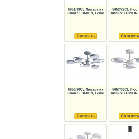
5651/99CL Люстра на
5652/72CL Люст
штанге LUMION, Ledio
штанге LUMION,
Смотреть
Смотреть
5656/90CL Люстра на
5657/36CL Люст
штанге LUMION, Ledio
штанге LUMION,
Смотреть
Смотреть