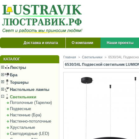
Доставка и оплата
О компании
Наши проекты
Главная
>
Светильники
>
6530/34L Подвесно
КАТАЛОГ
6530/34L Подвесной светильник LUMION
Люстры
Бра
Торшеры
Настольные лампы
Светильники
Потолочные (Тарелки)
Подвесные
Настенные (Бра)
Настенно-потолочные
Хрустальные
Светодиодные (LED)