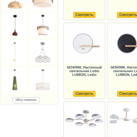
Смотреть
Смотреть
5634/9WL Настенный
5635/9WL Наст
светильник Ledio
светильник L
LUMION, Ledio
LUMION, Led
Смотреть
Смотреть
»Все новинки