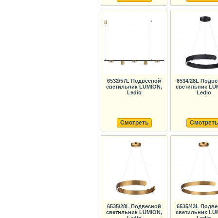
6532/57L Подвесной
6534/28L Подв
светильник LUMION,
светильник LU
Ledio
Ledio
Смотреть
Смотреть
6535/28L Подвесной
6535/43L Подв
светильник LUMION,
светильник LU