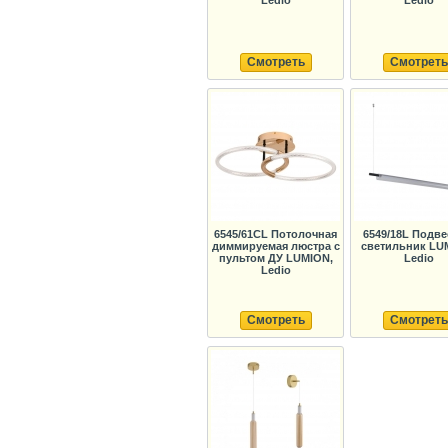
Ledio
Ledio
Смотреть
Смотреть
6545/61CL Потолочная
6549/18L Подв
диммируемая люстра с
светильник LU
пультом ДУ LUMION,
Ledio
Ledio
Смотреть
Смотреть