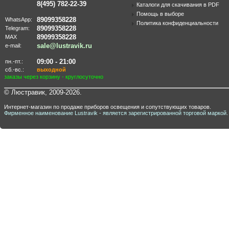
8(495) 782-22-39
Каталоги для скачивания в PDF
Помощь в выборе
89099358228
WhatsApp:
Политика конфиденциальности
89099358228
Telegram:
89099358228
MAX
sale@lustravik.ru
e-mail:
09:00 - 21:00
пн.-пт.:
сб.-вс.:
выходной
заказы через корзину - круглосуточно
© Люстравик, 2009-2026.
Интернет-магазин по продаже приборов освещения и сопутствующих товаров.
Фирменное наименование Lustravik - является зарегистрированной торговой маркой.