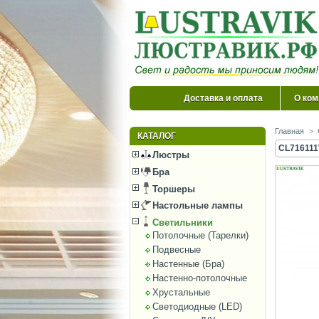
Доставка и оплата
О ком
Главная
>
КАТАЛОГ
CL716111
Люстры
Бра
Торшеры
Настольные лампы
Светильники
Потолочные (Тарелки)
Подвесные
Настенные (Бра)
Настенно-потолочные
Хрустальные
Светодиодные (LED)