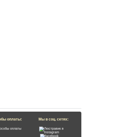
обы оплаты:
Мы в соц. сетях: