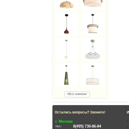
»Все новинки
Остались вопросы? Звоните!
И
г. Москва
8(495) 730-86-84
тел.: