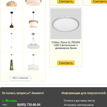
Смотреть
Смотреть
Citilux Луна CL70224V
LED Светильник с
диммером Хром
Смотреть
»Все новинки
Остались вопросы? Звоните!
Информация для покупателей:
г. Москва
Оплата и доставка люстр
8(495) 730-86-84
тел.:
Установка светильников