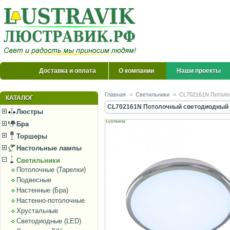
Доставка и оплата
О компании
Наши проекты
Главная
>
Светильники
>
CL702161N Потоло
КАТАЛОГ
CL702161N Потолочный светодиодный с
Люстры
Бра
Торшеры
Настольные лампы
Светильники
Потолочные (Тарелки)
Подвесные
Настенные (Бра)
Настенно-потолочные
Хрустальные
Светодиодные (LED)