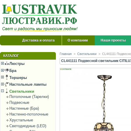
Доставка и оплата
О компании
Наши проекты
Главная
>
Светильники
>
CL441111 Подвесно
КАТАЛОГ
CL441111 Подвесной светильник CITILU
Люстры
Бра
Торшеры
Настольные лампы
Светильники
Потолочные (Тарелки)
Подвесные
Настенные (Бра)
Настенно-потолочные
Хрустальные
Светодиодные (LED)