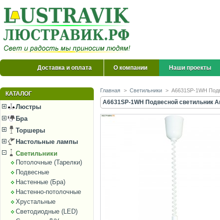
Доставка и оплата
О компании
Наши проекты
Главная
>
Светильники
>
A6631SP-1WH Подве
КАТАЛОГ
A6631SP-1WH Подвесной светильник Ar
Люстры
Бра
Торшеры
Настольные лампы
Светильники
Потолочные (Тарелки)
Подвесные
Настенные (Бра)
Настенно-потолочные
Хрустальные
Светодиодные (LED)