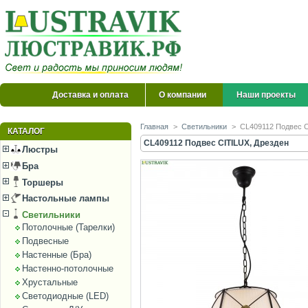
Доставка и оплата
О компании
Наши проекты
Главная
>
Светильники
>
CL409112 Подвес C
КАТАЛОГ
CL409112 Подвес CITILUX, Дрезден
Люстры
Бра
Торшеры
Настольные лампы
Светильники
Потолочные (Тарелки)
Подвесные
Настенные (Бра)
Настенно-потолочные
Хрустальные
Светодиодные (LED)