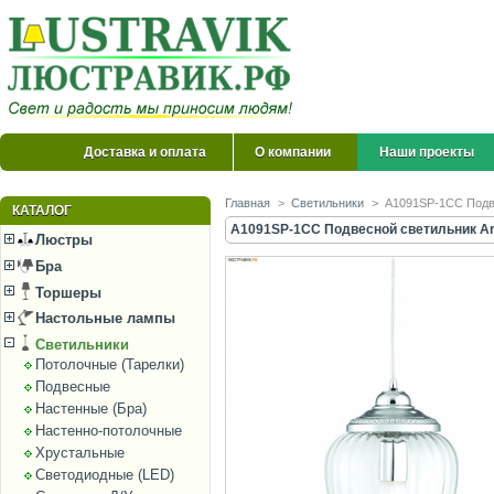
Доставка и оплата
О компании
Наши проекты
Главная
>
Светильники
>
A1091SP-1CC Подве
КАТАЛОГ
A1091SP-1CC Подвесной светильник Art
Люстры
Бра
Торшеры
Настольные лампы
Светильники
Потолочные (Тарелки)
Подвесные
Настенные (Бра)
Настенно-потолочные
Хрустальные
Светодиодные (LED)