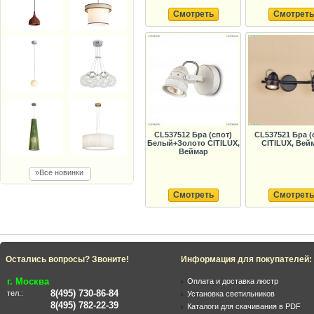
Смотреть
Смотреть
CL537512 Бра (спот)
CL537521 Бра (
Белый+Золото CITILUX,
CITILUX, Вей
Веймар
»Все новинки
Смотреть
Смотреть
Остались вопросы? Звоните!
Информация для покупателей:
г. Москва
Оплата и доставка люстр
8(495) 730-86-84
тел.:
Установка светильников
8(495) 782-22-39
Каталоги для скачивания в PDF