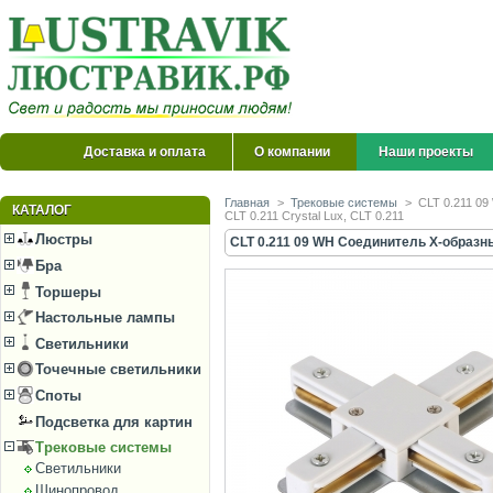
Доставка и оплата
О компании
Наши проекты
Главная
>
Трековые системы
>
CLT 0.211 0
КАТАЛОГ
CLT 0.211 Crystal Lux, CLT 0.211
Люстры
CLT 0.211 09 WH Соединитель X-образн
Бра
Торшеры
Настольные лампы
Светильники
Точечные светильники
Споты
Подсветка для картин
Трековые системы
Светильники
Шинопровод