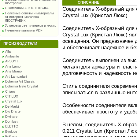
ОПИСАНИЕ:
Люстравик
Соединитель X-образный для 
О компании «ЛЮСТРАВИК»
Полезные советы и материалы
Crystal Lux (Кристал Люкс)
от интернет-магазина
ЛЮСТРАВИК
Установка светильников и люстр
Соединитель X-образный для 
Печатные каталоги PDF
Crystal Lux (Кристал Люкс) я
освещения. Он предназначен д
ПРОИЗВОДИТЕЛИ
и обеспечивает надежное и бе
Alfa
Ambiente
Соединитель выполнен из высо
APLOYT
металл для арматуры и пласти
Arte Lamp
Arte Milano
долговечность и надежность и
Arti Lampadari
Bohemia Art Classic
Стиль соединителя современн
Bohemia Ivele Crystal
вписываться в различные инт
Chiaro
CITILUX
Crystal Lux
Особенности соединителя вкл
De Markt
обеспечивает простоту и удоб
Dio D`arte
Divinare
Domlustr
В целом, соединитель X-обра
ELETTO
0.211 Crystal Lux (Кристал Лю
Evoluce
F-Promo