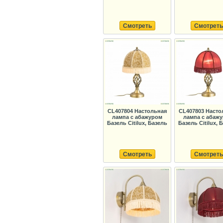
Смотреть
Смотреть
CL407804 Настольная
CL407803 Насто
лампа с абажуром
лампа с абаж
Базель Citilux, Базель
Базель Citilux, 
Смотреть
Смотреть