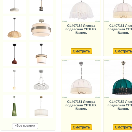
CL407134 Люстра
CL407131 Люс
подвесная CITILUX,
подвесная CIT
Базель
Базель
Смотреть
Смотреть
CL407151 Люстра
CL407152 Люс
подвесная CITILUX,
подвесная CIT
Базель
Базель
»Все новинки
Смотреть
Смотреть