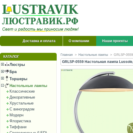
Доставка и оплата
О компании
Наши проекты
Главная
>
Настольные лампы
>
GRLSP-0559 
КАТАЛОГ
GRLSP-0559 Настольная лампа Lussole,
Люстры
Бра
Торшеры
Настольные лампы
Классические
Декоративные
Хрустальные
С виноградом
Модерн
Флористика
Тиффани
Светодиодные (LED)