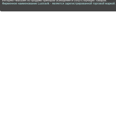
Интернет-магазин по продаже приборов освещения и сопутствующих товаров.
Фирменное наименование Lustravik - является зарегистрированной торговой маркой.