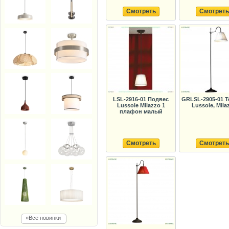
Смотреть
Смотреть
LSL-2916-01 Подвес
GRLSL-2905-01 
Lussole Milazzo 1
Lussole, Mila
плафон малый
Смотреть
Смотреть
»Все новинки