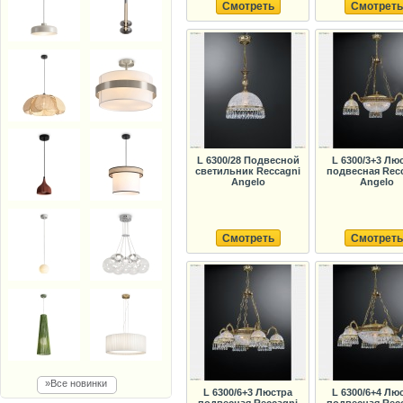
Смотреть
Смотреть
L 6300/28 Подвесной
L 6300/3+3 Лю
светильник Reccagni
подвесная Rec
Angelo
Angelo
Смотреть
Смотреть
»Все новинки
L 6300/6+3 Люстра
L 6300/6+4 Лю