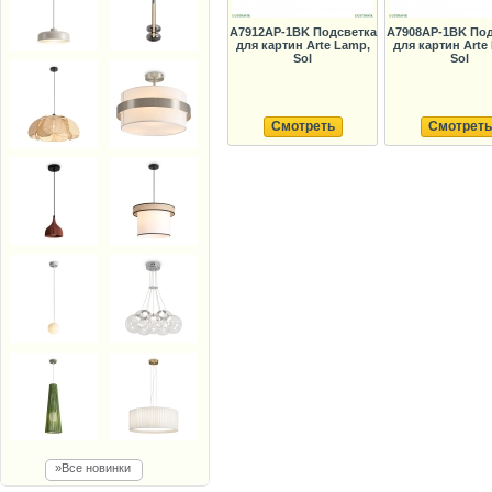
A7912AP-1BK Подсветка
A7908AP-1BK Под
для картин Arte Lamp,
для картин Arte
Sol
Sol
Смотреть
Смотреть
»Все новинки