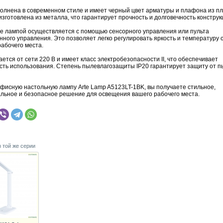
олнена в современном стиле и имеет черный цвет арматуры и плафона из пл
зготовлена из металла, что гарантирует прочность и долговечность конструк
е лампой осуществляется с помощью сенсорного управления или пульта
ного управления. Это позволяет легко регулировать яркость и температуру с
рабочего места.
ется от сети 220 В и имеет класс электробезопасности II, что обеспечивает
сть использования. Степень пылевлагозащиты IP20 гарантирует защиту от п
фисную настольную лампу Arte Lamp A5123LT-1BK, вы получаете стильное,
льное и безопасное решение для освещения вашего рабочего места.
з той же серии