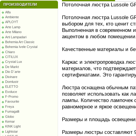
Потолочная люстра Lussole G
ПРОИЗВОДИТЕЛИ
Alfa
Потолочная люстра Lussole G
Ambiente
APLOYT
выбором для тех, кто ценит с
Arte Lamp
Выполненная в современном и
Arte Milano
акцентом в любом помещении, 
Arti Lampadari
Bohemia Art Classic
Bohemia Ivele Crystal
Качественные материалы и бе
Chiaro
CITILUX
Каркас и электропроводка лю
Crystal Lux
De Markt
материалов, что подтверждае
Dio D`arte
сертификатами. Это гарантиру
Divinare
Domlustr
Люстра оснащена обычным пат
ELETTO
Evoluce
позволяет использовать как л
F-Promo
лампы. Количество лампочек с
Favourite
равномерное и яркое освещен
Freya
Fumagalli
Globo
Размеры и площадь освещени
Kemar
KINK Light
Размеры люстры составляют 92
Lightstar