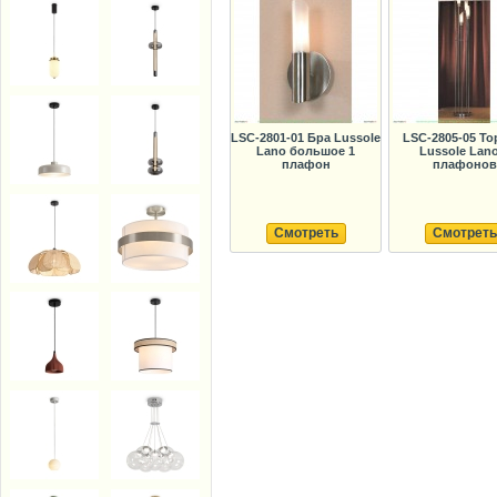
LSC-2801-01 Бра Lussole
LSC-2805-05 Т
Lano большое 1
Lussole Lano
плафон
плафонов
Смотреть
Смотреть