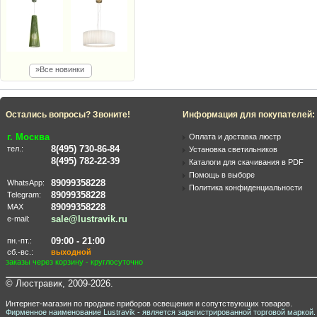
»Все новинки
Остались вопросы? Звоните!
Информация для покупателей:
г. Москва
Оплата и доставка люстр
8(495) 730-86-84
тел.:
Установка светильников
8(495) 782-22-39
Каталоги для скачивания в PDF
Помощь в выборе
89099358228
WhatsApp:
Политика конфиденциальности
89099358228
Telegram:
89099358228
MAX
sale@lustravik.ru
e-mail:
09:00 - 21:00
пн.-пт.:
сб.-вс.:
выходной
заказы через корзину - круглосуточно
© Люстравик, 2009-2026.
Интернет-магазин по продаже приборов освещения и сопутствующих товаров.
Фирменное наименование Lustravik - является зарегистрированной торговой маркой.