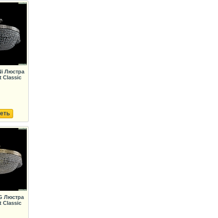
Ni Люстра
 Classic
еть
.G Люстра
 Classic