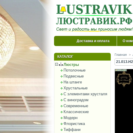
Доставка и оплата
О ком
Главная
>
КАТАЛОГ
21.013.H2
Люстры
Потолочные
Подвесные
На штанге
Хрустальные
С элементами хрусталя
С виноградом
Современные
Классические
Модерн
Флористика
Тиффани