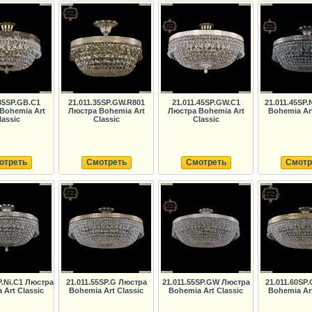
.35SP.GB.C1
21.011.35SP.GW.R801
21.011.45SP.GW.C1
21.011.45SP.
Bohemia Art
Люстра Bohemia Art
Люстра Bohemia Art
Bohemia Art
lassic
Classic
Classic
отреть
Смотреть
Смотреть
Смотр
P.Ni.C1 Люстра
21.011.55SP.G Люстра
21.011.55SP.GW Люстра
21.011.60SP
 Art Classic
Bohemia Art Classic
Bohemia Art Classic
Bohemia Art