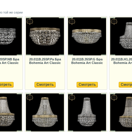
из той же серии
.20SP.NB Бра
20.011B.25SP.Pa Бра
20.011B.35SP.G Бра
20.011B.H1.2
 Art Classic
Bohemia Art Classic
Bohemia Art Classic
Bohemia Art
отреть
Смотреть
Смотреть
Смотр