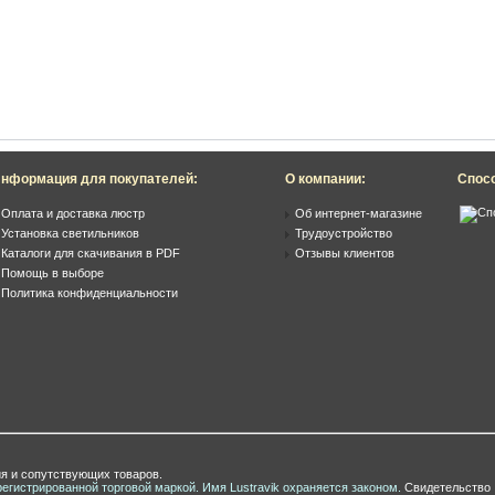
нформация для покупателей:
О компании:
Спос
Оплата и доставка люстр
Об интернет-магазине
Установка светильников
Трудоустройство
Каталоги для скачивания в PDF
Отзывы клиентов
Помощь в выборе
Политика конфиденциальности
я и сопутствующих товаров.
регистрированной торговой маркой. Имя Lustravik охраняется законом.
Свидетельство