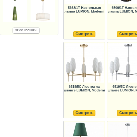
5668/1T Настольная
6500/1T Насто
лампа LUMION, Moderni
лампа LUMION, M
»Все новинки
Смотреть
Смотреть
6518/5C Люстра на
6519/5C Люстр
штанге LUMION, Moderni
штанге LUMION, 
Смотреть
Смотреть