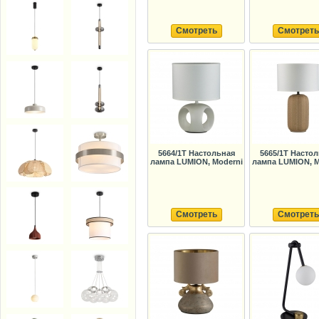
Смотреть
Смотреть
5664/1T Настольная
5665/1T Насто
лампа LUMION, Moderni
лампа LUMION, M
Смотреть
Смотреть