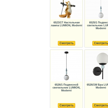
6523/1T Настольная
6525/1 Подве
лампа LUMION, Moderni
светильник LU
Moderni
Смотреть
Смотреть
6526/1 Подвесной
6526/1W Бра LU
светильник LUMION,
Moderni
Moderni
Смотреть
Смотреть