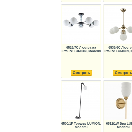
6526/7C Люстра на
6536/6C Люстр
штанге LUMION, Moderni
штанге LUMION, 
Смотреть
Смотреть
6500/1F Торшер LUMION,
6512/1W Бра LU
Moderni
Moderni