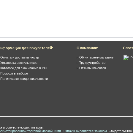
нформация для покупателей:
О компании:
Спос
Оплата и доставка люстр
Об интернет-магазине
Установка светильников
Трудоустройство
Каталоги для скачивания в PDF
Отзывы клиентов
Помощь в выборе
Политика конфиденциальности
я и сопутствующих товаров.
регистрированной торговой маркой. Имя Lustravik охраняется законом.
Свидетельство