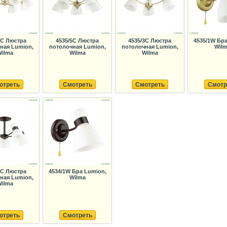
8C Люстра
4535/5C Люстра
4535/3C Люстра
4535/1W Бра
ная Lumion,
потолочная Lumion,
потолочная Lumion,
Wil
ilma
Wilma
Wilma
отреть
Смотреть
Смотреть
Смотр
5C Люстра
4534/1W Бра Lumion,
ная Lumion,
Wilma
ilma
отреть
Смотреть