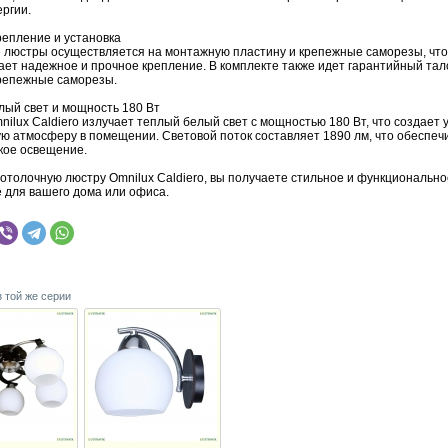
ргии.
репление и установка
 люстры осуществляется на монтажную пластину и крепежные саморезы, что
ает надежное и прочное крепление. В комплекте также идет гарантийный тал
крепежные саморезы.
лый свет и мощность 180 Вт
ilux Caldiero излучает теплый белый свет с мощностью 180 Вт, что создает 
ю атмосферу в помещении. Световой поток составляет 1890 лм, что обеспеч
ркое освещение.
отолочную люстру Omnilux Caldiero, вы получаете стильное и функционально
 для вашего дома или офиса.
з той же серии