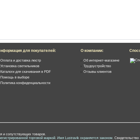
нформация для покупателей:
О компании:
Спос
Оплата и доставка люстр
Об интернет-магазине
Установка светильников
Трудоустройство
Каталоги для скачивания в PDF
Отзывы клиентов
Помощь в выборе
Политика конфиденциальности
я и сопутствующих товаров.
регистрированной торговой маркой. Имя Lustravik охраняется законом.
Свидетельство