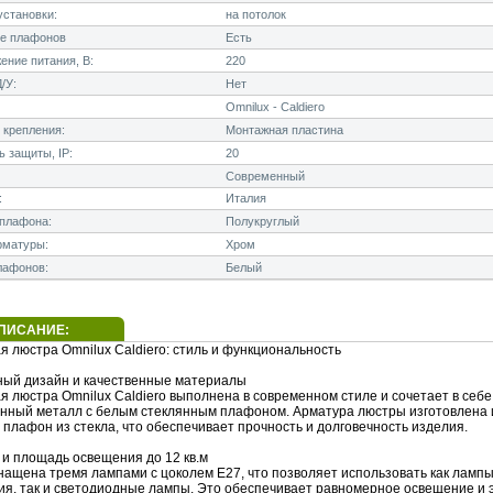
становки:
на потолок
е плафонов
Есть
ние питания, В:
220
/У:
Нет
Omnilux - Caldiero
 крепления:
Монтажная пластина
 защиты, IP:
20
Современный
:
Италия
плафона:
Полукруглый
рматуры:
Хром
лафонов:
Белый
ПИСАНИЕ:
 люстра Omnilux Caldiero: стиль и функциональность
ый дизайн и качественные материалы
я люстра Omnilux Caldiero выполнена в современном стиле и сочетает в себе
нный металл с белым стеклянным плафоном. Арматура люстры изготовлена 
 плафон из стекла, что обеспечивает прочность и долговечность изделия.
 и площадь освещения до 12 кв.м
нащена тремя лампами с цоколем E27, что позволяет использовать как ламп
ия, так и светодиодные лампы. Это обеспечивает равномерное освещение и