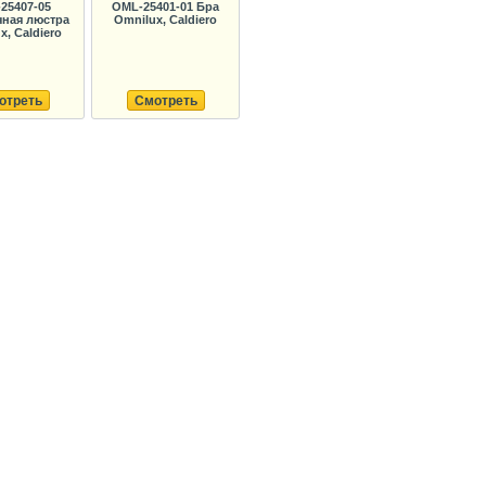
25407-05
OML-25401-01 Бра
ная люстра
Omnilux, Caldiero
x, Caldiero
отреть
Смотреть