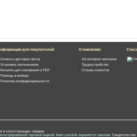
нформация для покупателей:
О компании:
Спос
Оплата и доставка люстр
Об интернет-магазине
Установка светильников
Трудоустройство
Каталоги для скачивания в PDF
Отзывы клиентов
Помощь в выборе
Политика конфиденциальности
я и сопутствующих товаров.
регистрированной торговой маркой. Имя Lustravik охраняется законом.
Свидетельство