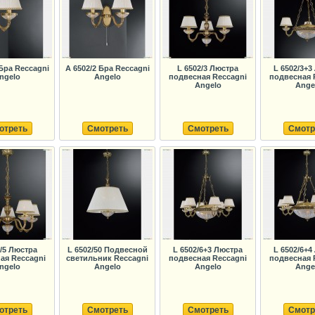
 Бра Reccagni
A 6502/2 Бра Reccagni
L 6502/3 Люстра
L 6502/3+3
ngelo
Angelo
подвесная Reccagni
подвесная 
Angelo
Ange
отреть
Смотреть
Смотреть
Смотр
2/5 Люстра
L 6502/50 Подвесной
L 6502/6+3 Люстра
L 6502/6+4
ая Reccagni
светильник Reccagni
подвесная Reccagni
подвесная 
ngelo
Angelo
Angelo
Ange
отреть
Смотреть
Смотреть
Смотр