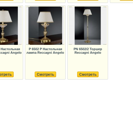
G Настольная
P 6502 P Настольная
PN 6502/2 Торшер
ccagni Angelo
лампа Reccagni Angelo
Reccagni Angelo
отреть
Смотреть
Смотреть