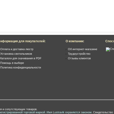
нформация для покупателей:
О компании:
Спос
Оплата и доставка люстр
Об интернет-магазине
Установка светильников
Трудоустройство
Каталоги для скачивания в PDF
Отзывы клиентов
Помощь в выборе
Политика конфиденциальности
я и сопутствующих товаров.
регистрированной торговой маркой. Имя Lustravik охраняется законом.
Свидетельство