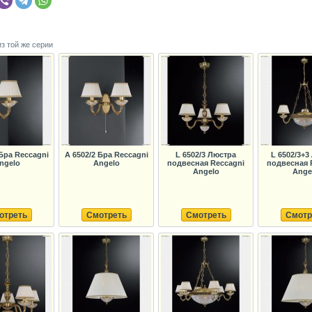
из той же серии
 Бра Reccagni
A 6502/2 Бра Reccagni
L 6502/3 Люстра
L 6502/3+3
ngelo
Angelo
подвесная Reccagni
подвесная 
Angelo
Ange
отреть
Смотреть
Смотреть
Смотр